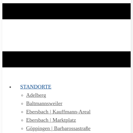
STANDORTE
Adelberg
Baltmannsweiler
Ebersbach | Kauffmann-Areal
Ebersbach | Marktplatz
Göppingen | Barbarossastraße