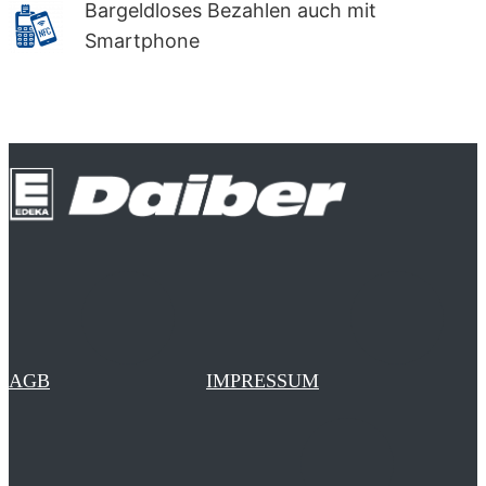
Bargeldloses Bezahlen auch mit
Smartphone
AGB
IMPRESSUM