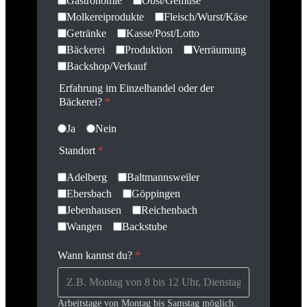
Gastronomie
Obst/Gemüse
Molkereiprodukte
Fleisch/Wurst/Käse
Getränke
Kasse/Post/Lotto
Bäckerei
Produktion
Verräumung
Backshop/Verkauf
Erfahrung im Einzelhandel oder der
Bäckerei?
*
Ja
Nein
Standort
*
Adelberg
Baltmannsweiler
Ebersbach
Göppingen
Jebenhausen
Reichenbach
Wangen
Backstube
Wann kannst du?
*
Arbeitstage von Montag bis Samstag möglich.