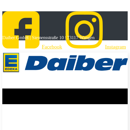
Daiber GmbH | Siemensstraße 10 | 73117 Wangen
Facebook
Instagram