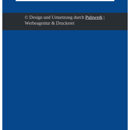
© Design und Umsetzung durch
Pulswerk
|
Werbeagentur & Druckerei