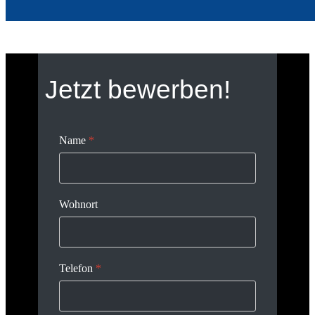
Jetzt bewerben!
Name
*
Wohnort
Telefon
*