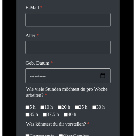
E-Mail
*
Alter
*
Geb. Datum
*
Wie viele Stunden möchtest du pro Woche
arbeiten?
*
5 h
10 h
20 h
25 h
30 h
35 h
37,5 h
40 h
Was könntest du dir vorstellen?
*