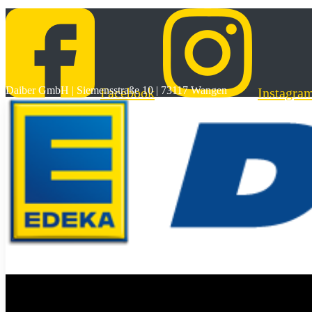
Daiber GmbH | Siemensstraße 10 | 73117 Wangen
Facebook
Instagra